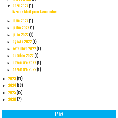
abril 2022
(1)
▼
Livro de Abril para Associados
maio 2022
(1)
►
junho 2022
(1)
►
julho 2022
(1)
►
agosto 2022
(1)
►
setembro 2022
(1)
►
outubro 2022
(1)
►
novembro 2022
(1)
►
dezembro 2022
(1)
►
2023
(11)
►
2024
(13)
►
2025
(12)
►
2026
(7)
►
TAGS