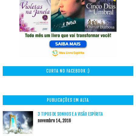
CURTA NO FACEBOOK :)
PUBLICAÇÕES EM ALTA
3 TIPOS DE SONHOS E A VISÃO ESPÍRITA
novembro 14, 2016