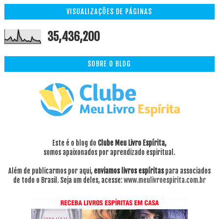
VISUALIZAÇÕES DE PÁGINAS
35,436,200
SOBRE O BLOG
Este é o blog do
Clube Meu Livro Espírita,
somos apaixonados por aprendizado espiritual.
Além de publicarmos por aqui,
enviamos livros espíritas
para associados
de todo o Brasil. Seja um deles, acesse:
www.meulivroespirita.com.br