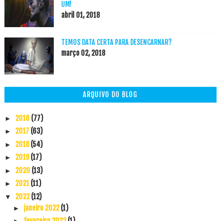
UM!
abril 01, 2018
TEMOS DATA CERTA PARA DESENCARNAR?
março 02, 2018
ARQUIVO DO BLOG
2016
(77)
►
2017
(63)
►
2018
(54)
►
2019
(17)
►
2020
(13)
►
2021
(11)
►
2022
(12)
▼
janeiro 2022
(1)
►
fevereiro 2022
(1)