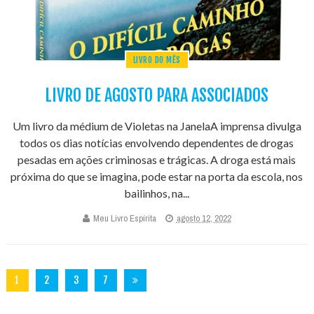
LIVRO DO MÊS
LIVRO DE AGOSTO PARA ASSOCIADOS
Um livro da médium de Violetas na JanelaA imprensa divulga
todos os dias notícias envolvendo dependentes de drogas
pesadas em ações criminosas e trágicas. A droga está mais
próxima do que se imagina, pode estar na porta da escola, nos
bailinhos, na...
Meu Livro Espírita
agosto 12, 2022
1
2
3
7
3