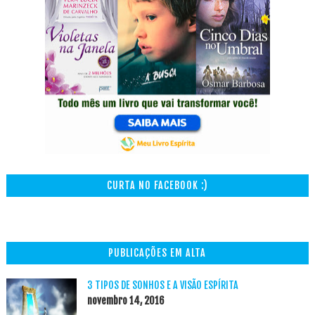
CURTA NO FACEBOOK :)
PUBLICAÇÕES EM ALTA
3 TIPOS DE SONHOS E A VISÃO ESPÍRITA
novembro 14, 2016