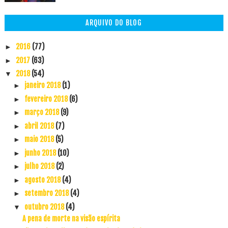
ARQUIVO DO BLOG
2016
(77)
►
2017
(63)
►
2018
(54)
▼
janeiro 2018
(1)
►
fevereiro 2018
(6)
►
março 2018
(9)
►
abril 2018
(7)
►
maio 2018
(5)
►
junho 2018
(10)
►
julho 2018
(2)
►
agosto 2018
(4)
►
setembro 2018
(4)
►
outubro 2018
(4)
▼
A pena de morte na visão espírita