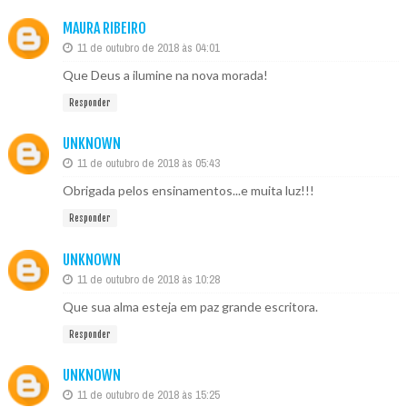
MAURA RIBEIRO
11 de outubro de 2018 às 04:01
Que Deus a ilumine na nova morada!
Responder
UNKNOWN
11 de outubro de 2018 às 05:43
Obrigada pelos ensinamentos...e muita luz!!!
Responder
UNKNOWN
11 de outubro de 2018 às 10:28
Que sua alma esteja em paz grande escritora.
Responder
UNKNOWN
11 de outubro de 2018 às 15:25