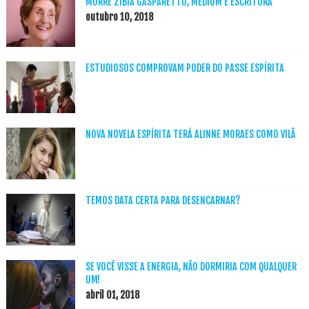
MORRE ZIBIA GASPARETTO, MÉDIUM E ESCRITORA
outubro 10, 2018
ESTUDIOSOS COMPROVAM PODER DO PASSE ESPÍRITA
NOVA NOVELA ESPÍRITA TERÁ ALINNE MORAES COMO VILÃ
TEMOS DATA CERTA PARA DESENCARNAR?
SE VOCÊ VISSE A ENERGIA, NÃO DORMIRIA COM QUALQUER
UM!
abril 01, 2018