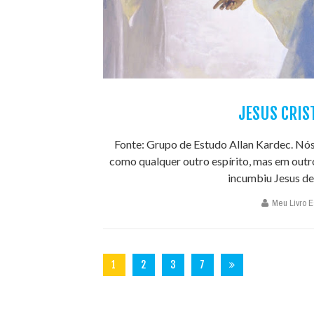
JESUS CRIS
Fonte: Grupo de Estudo Allan Kardec. Nós,
como qualquer outro espírito, mas em outro
incumbiu Jesus de 
Meu Livro Es
1
2
3
7
3