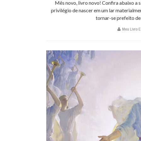
Mês novo, livro novo! Confira abaixo a 
privilégio de nascer em um lar materialm
tornar-se prefeito de
Meu Livro Es