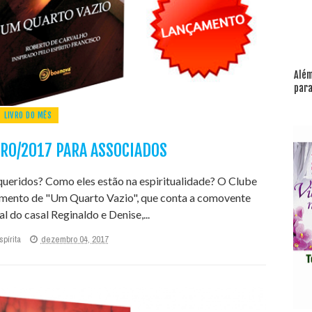
Além
para
LIVRO DO MÊS
RO/2017 PARA ASSOCIADOS
queridos? Como eles estão na espiritualidade? O Clube
çamento de "Um Quarto Vazio", que conta a comovente
al do casal Reginaldo e Denise,...
pírita
dezembro 04, 2017