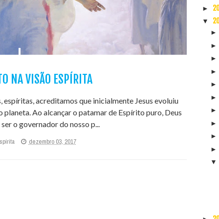
2
►
2
▼
TO NA VISÃO ESPÍRITA
 espíritas, acreditamos que inicialmente Jesus evoluiu
 planeta. Ao alcançar o patamar de Espírito puro, Deus
ser o governador do nosso p...
pírita
dezembro 03, 2017
2
►