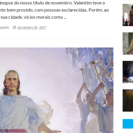
sinopse do nosso título de novembro. Valentim teve o
ente bem provido, com pessoas esclarecidas. Porém, ao
 sua cidade, vícios morais como ...
pírita
dezembro 04, 2017