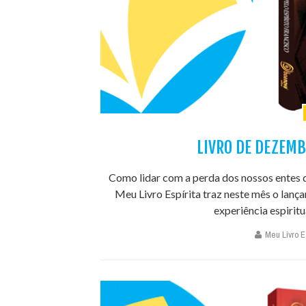
LIVRO DE DEZEMB
Como lidar com a perda dos nossos entes 
Meu Livro Espírita traz neste mês o lan
experiência espiritu
Meu Livro Es