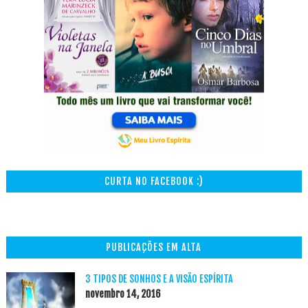
CURTA NO FACEBOOK :)
PUBLICAÇÕES EM ALTA
3 TIPOS DE SONHOS E A VISÃO ESPÍRITA
novembro 14, 2016