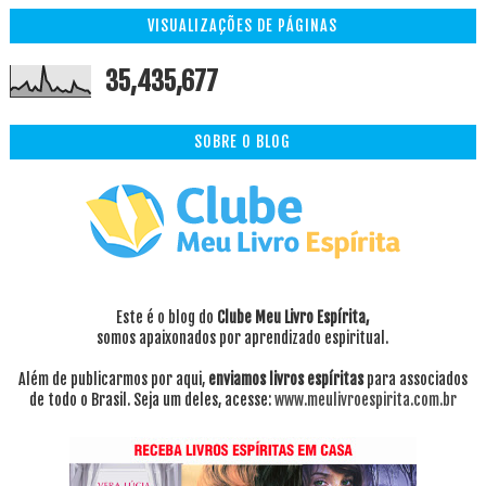
VISUALIZAÇÕES DE PÁGINAS
35,435,677
SOBRE O BLOG
Este é o blog do
Clube Meu Livro Espírita,
somos apaixonados por aprendizado espiritual.
Além de publicarmos por aqui,
enviamos livros espíritas
para associados
de todo o Brasil. Seja um deles, acesse:
www.meulivroespirita.com.br