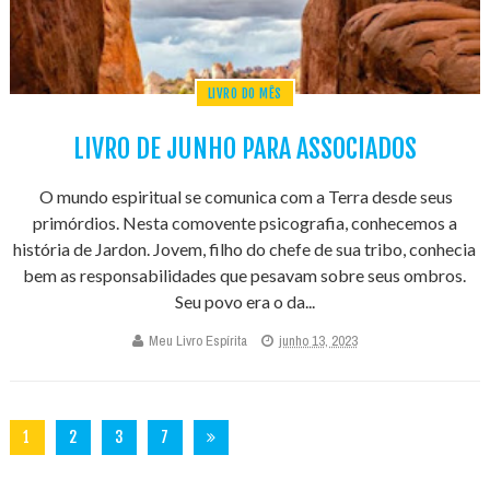
LIVRO DO MÊS
LIVRO DE JUNHO PARA ASSOCIADOS
O mundo espiritual se comunica com a Terra desde seus
primórdios. Nesta comovente psicografia, conhecemos a
história de Jardon. Jovem, filho do chefe de sua tribo, conhecia
bem as responsabilidades que pesavam sobre seus ombros.
Seu povo era o da...
Meu Livro Espírita
junho 13, 2023
1
2
3
7
3