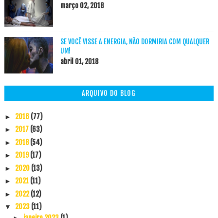
março 02, 2018
SE VOCÊ VISSE A ENERGIA, NÃO DORMIRIA COM QUALQUER
UM!
abril 01, 2018
ARQUIVO DO BLOG
2016
(77)
►
2017
(63)
►
2018
(54)
►
2019
(17)
►
2020
(13)
►
2021
(11)
►
2022
(12)
►
2023
(11)
▼
janeiro 2023
(1)