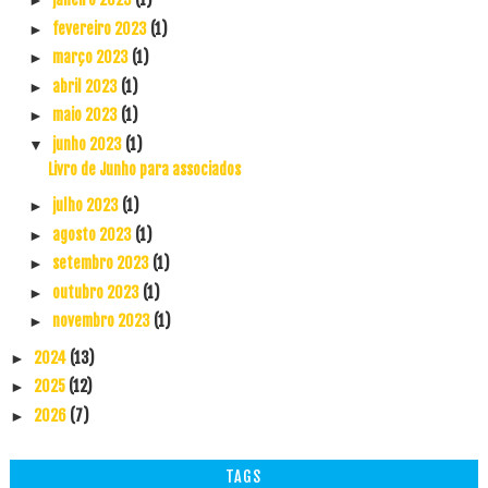
►
fevereiro 2023
(1)
►
março 2023
(1)
►
abril 2023
(1)
►
maio 2023
(1)
►
junho 2023
(1)
▼
Livro de Junho para associados
julho 2023
(1)
►
agosto 2023
(1)
►
setembro 2023
(1)
►
outubro 2023
(1)
►
novembro 2023
(1)
►
2024
(13)
►
2025
(12)
►
2026
(7)
►
TAGS