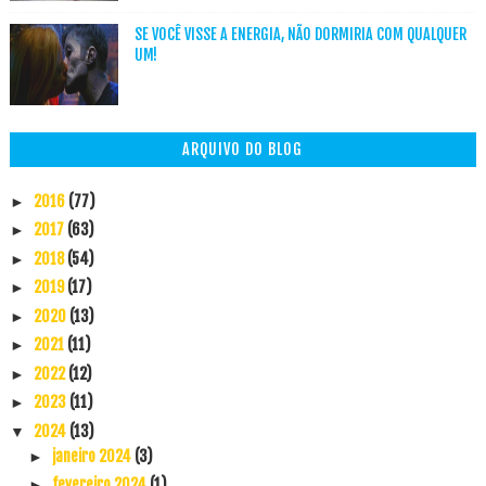
SE VOCÊ VISSE A ENERGIA, NÃO DORMIRIA COM QUALQUER
UM!
ARQUIVO DO BLOG
2016
(77)
►
2017
(63)
►
2018
(54)
►
2019
(17)
►
2020
(13)
►
2021
(11)
►
2022
(12)
►
2023
(11)
►
2024
(13)
▼
janeiro 2024
(3)
►
fevereiro 2024
(1)
►