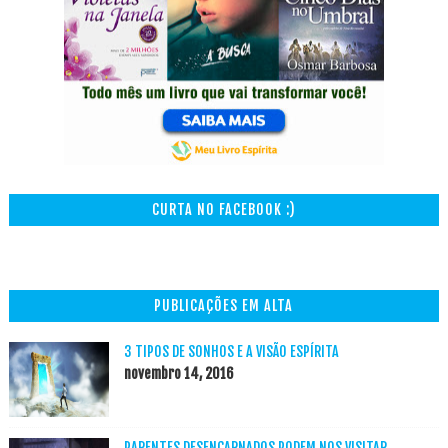
CURTA NO FACEBOOK :)
PUBLICAÇÕES EM ALTA
3 TIPOS DE SONHOS E A VISÃO ESPÍRITA
novembro 14, 2016
PARENTES DESENCARNADOS PODEM NOS VISITAR