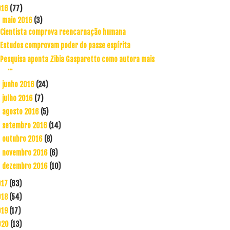
016
(77)
maio 2016
(3)
▼
Cientista comprova reencarnação humana
Estudos comprovam poder do passe espírita
Pesquisa aponta Zibia Gasparetto como autora mais
...
junho 2016
(24)
►
julho 2016
(7)
►
agosto 2016
(5)
►
setembro 2016
(14)
►
outubro 2016
(8)
►
novembro 2016
(6)
►
dezembro 2016
(10)
►
017
(63)
018
(54)
019
(17)
020
(13)