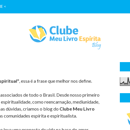
IE <
piritual"
, essa é a frase que melhor nos define.
associados de todo o Brasil. Desde nosso primeiro
espiritualidade, como reencarnação, mediunidade,
sas dúvidas, criamos o blog do
Clube Meu Livro
s comunidades espírita e espiritualista.
 leva uma proposta de vida na base do amor,