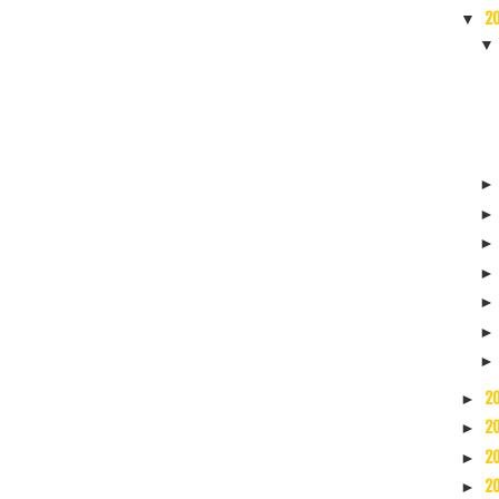
2
▼
2
►
2
►
2
►
2
►