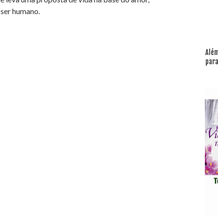
 ser humano.
Além
para