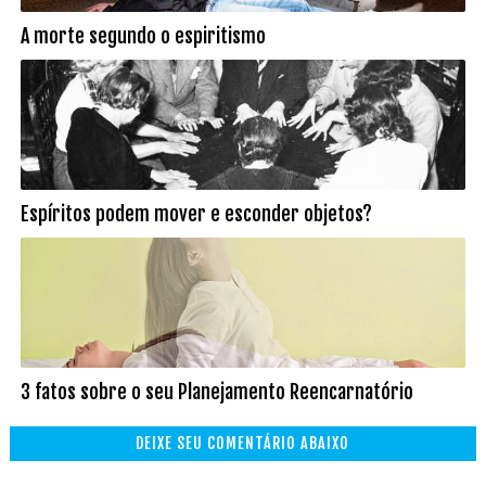
A morte segundo o espiritismo
Espíritos podem mover e esconder objetos?
3 fatos sobre o seu Planejamento Reencarnatório
DEIXE SEU COMENTÁRIO ABAIXO