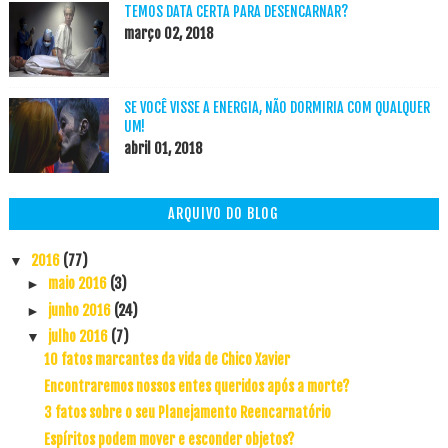
TEMOS DATA CERTA PARA DESENCARNAR?
março 02, 2018
SE VOCÊ VISSE A ENERGIA, NÃO DORMIRIA COM QUALQUER
UM!
abril 01, 2018
ARQUIVO DO BLOG
2016
(77)
▼
maio 2016
(3)
►
junho 2016
(24)
►
julho 2016
(7)
▼
10 fatos marcantes da vida de Chico Xavier
Encontraremos nossos entes queridos após a morte?
3 fatos sobre o seu Planejamento Reencarnatório
Espíritos podem mover e esconder objetos?