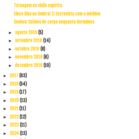
Tatuagem na visão espírita
Cinco Dias no Umbral 2: Entrevista com o médium
Sonhos: Saímos do corpo enquanto dormimos
agosto 2016
(5)
►
setembro 2016
(14)
►
outubro 2016
(8)
►
novembro 2016
(6)
►
dezembro 2016
(10)
►
2017
(63)
►
2018
(54)
►
2019
(17)
►
2020
(13)
►
2021
(11)
►
2022
(12)
►
2023
(11)
►
2024
(13)
►