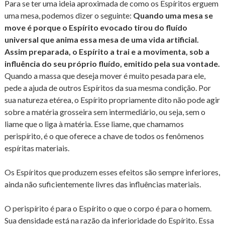
Para se ter uma ideia aproximada de como os Espíritos erguem
uma mesa, podemos dizer o seguinte:
Quando uma mesa se
move é porque o Espírito evocado tirou do fluído
universal que anima essa mesa de uma vida artificial.
Assim preparada, o Espírito a trai e a movimenta, sob a
influência do seu próprio fluído, emitido pela sua vontade.
Quando a massa que deseja mover é muito pesada para ele,
pede a ajuda de outros Espíritos da sua mesma condição. Por
sua natureza etérea, o Espírito propriamente dito não pode agir
sobre a matéria grosseira sem intermediário, ou seja, sem o
liame que o liga à matéria. Esse liame, que chamamos
perispírito, é o que oferece a chave de todos os fenômenos
espíritas materiais.
Os Espíritos que produzem esses efeitos são sempre inferiores,
ainda não suficientemente livres das influências materiais.
O perispírito é para o Espírito o que o corpo é para o homem.
Sua densidade está na razão da inferioridade do Espírito. Essa