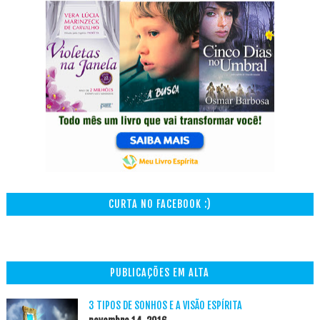
CURTA NO FACEBOOK :)
PUBLICAÇÕES EM ALTA
3 TIPOS DE SONHOS E A VISÃO ESPÍRITA