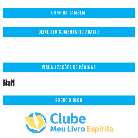
CONFIRA TAMBÉM:
DEIXE SEU COMENTÁRIO ABAIXO
VISUALIZAÇÕES DE PÁGINAS
NaN
SOBRE O BLOG