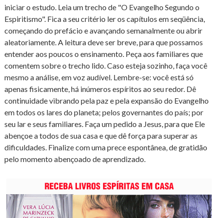
iniciar o estudo. Leia um trecho de "O Evangelho Segundo o
Espiritismo". Fica a seu critério ler os capítulos em seqüência,
começando do prefácio e avançando semanalmente ou abrir
aleatoriamente. A leitura deve ser breve, para que possamos
entender aos poucos o ensinamento. Peça aos familiares que
comentem sobre o trecho lido. Caso esteja sozinho, faça você
mesmo a análise, em voz audível. Lembre-se: você está só
apenas fisicamente, há inúmeros espíritos ao seu redor. Dê
continuidade vibrando pela paz e pela expansão do Evangelho
em todos os lares do planeta; pelos governantes do país; por
seu lar e seus familiares. Faça um pedido a Jesus, para que Ele
abençoe a todos de sua casa e que dê força para superar as
dificuldades. Finalize com uma prece espontânea, de gratidão
pelo momento abençoado de aprendizado.