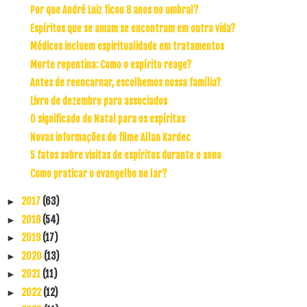
Por que André Luiz ficou 8 anos no umbral?
Espíritos que se amam se encontram em outra vida?
Médicos incluem espiritualidade em tratamentos
Morte repentina: Como o espírito reage?
Antes de reencarnar, escolhemos nossa família?
Livro de dezembro para associados
O significado do Natal para os espíritas
Novas informações do filme Allan Kardec
5 fatos sobre visitas de espíritos durante o sono
Como praticar o evangelho no lar?
2017
(63)
►
2018
(54)
►
2019
(17)
►
2020
(13)
►
2021
(11)
►
2022
(12)
►