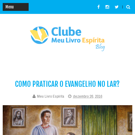
COMO PRATICAR O EVANGELHO NO LAR?
Meu Livro Espírita
dezembro 26, 2016