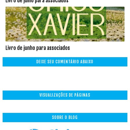
Livro de julho para associados
Livro de junho para associados
DEIXE SEU COMENTÁRIO ABAIXO
VISUALIZAÇÕES DE PÁGINAS
SOBRE O BLOG