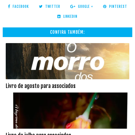
FACEBOOK
TWITTER
GOOGLE +
PINTEREST
LINKEDIN
CONFIRA TAMBÉM:
Livro de agosto para associados