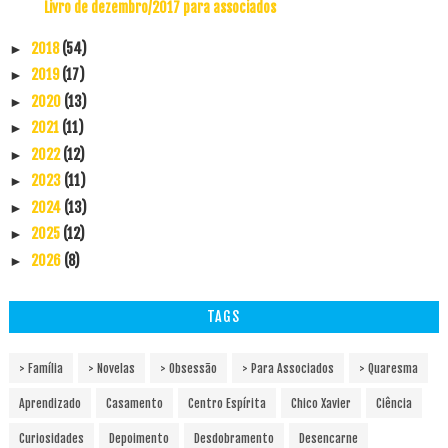
Livro de dezembro/2017 para associados
2018
(54)
►
2019
(17)
►
2020
(13)
►
2021
(11)
►
2022
(12)
►
2023
(11)
►
2024
(13)
►
2025
(12)
►
2026
(8)
►
TAGS
> Família
> Novelas
> Obsessão
> Para Associados
> Quaresma
Aprendizado
Casamento
Centro Espírita
Chico Xavier
Ciência
Curiosidades
Depoimento
Desdobramento
Desencarne