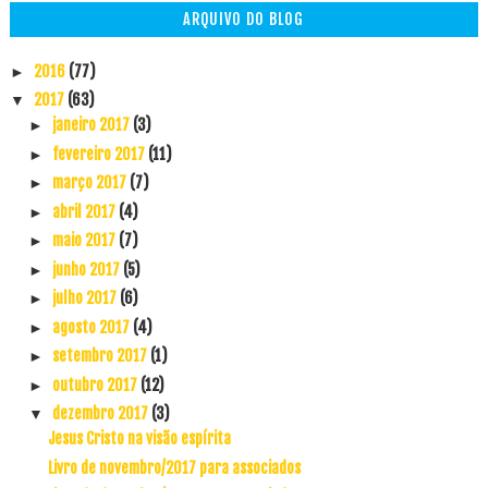
ARQUIVO DO BLOG
2016
(77)
►
2017
(63)
▼
janeiro 2017
(3)
►
fevereiro 2017
(11)
►
março 2017
(7)
►
abril 2017
(4)
►
maio 2017
(7)
►
junho 2017
(5)
►
julho 2017
(6)
►
agosto 2017
(4)
►
setembro 2017
(1)
►
outubro 2017
(12)
►
dezembro 2017
(3)
▼
Jesus Cristo na visão espírita
Livro de novembro/2017 para associados