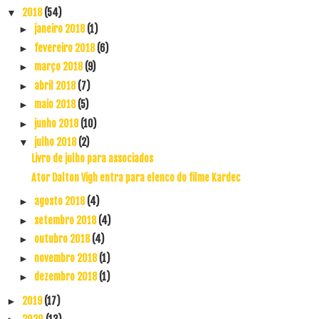
2018
(54)
▼
janeiro 2018
(1)
►
fevereiro 2018
(6)
►
março 2018
(9)
►
abril 2018
(7)
►
maio 2018
(5)
►
junho 2018
(10)
►
julho 2018
(2)
▼
Livro de julho para associados
Ator Dalton Vigh entra para elenco do filme Kardec
agosto 2018
(4)
►
setembro 2018
(4)
►
outubro 2018
(4)
►
novembro 2018
(1)
►
dezembro 2018
(1)
►
2019
(17)
►