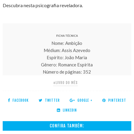
Descubra nesta psicografia reveladora.
FICHA TÉCNICA
Nome: Ambição
Médium: Assis Azevedo
Espírito: João Maria
Gênero: Romance Espírita
Número de páginas: 352
#LIVRO DO MÊS
FACEBOOK
TWITTER
GOOGLE +
PINTEREST
LINKEDIN
CONFIRA TAMBÉM: