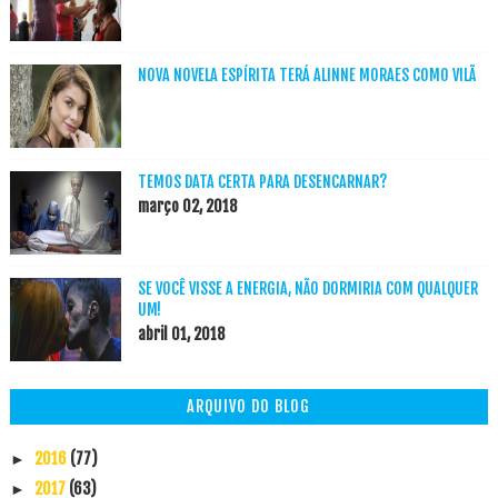
NOVA NOVELA ESPÍRITA TERÁ ALINNE MORAES COMO VILÃ
TEMOS DATA CERTA PARA DESENCARNAR?
março 02, 2018
SE VOCÊ VISSE A ENERGIA, NÃO DORMIRIA COM QUALQUER
UM!
abril 01, 2018
ARQUIVO DO BLOG
2016
(77)
►
2017
(63)
►