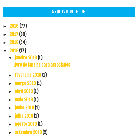
ARQUIVO DO BLOG
2016
(77)
►
2017
(63)
►
2018
(54)
►
2019
(17)
▼
janeiro 2019
(1)
▼
Livro de janeiro para associados
fevereiro 2019
(1)
►
março 2019
(1)
►
abril 2019
(1)
►
maio 2019
(1)
►
junho 2019
(1)
►
julho 2019
(1)
►
agosto 2019
(1)
►
setembro 2019
(2)
►