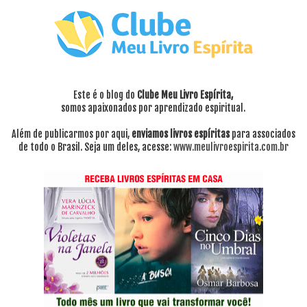
Este é o blog do
Clube Meu Livro Espírita,
somos apaixonados por aprendizado espiritual.
Além de publicarmos por aqui,
enviamos livros espíritas
para associados
de todo o Brasil. Seja um deles, acesse:
www.meulivroespirita.com.br