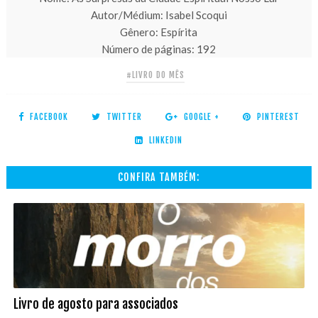
Autor/Médium: Isabel Scoqui
Gênero: Espírita
Número de páginas: 192
#LIVRO DO MÊS
FACEBOOK
TWITTER
GOOGLE +
PINTEREST
LINKEDIN
CONFIRA TAMBÉM:
Livro de agosto para associados