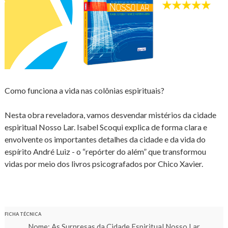
Como funciona a vida nas colônias espirituais?
Nesta obra reveladora, vamos desvendar mistérios da cidade
espiritual Nosso Lar. Isabel Scoqui explica de forma clara e
envolvente os importantes detalhes da cidade e da vida do
espírito André Luiz - o “repórter do além” que transformou
vidas por meio dos livros psicografados por Chico Xavier.
FICHA TÉCNICA
Nome: As Surpresas da Cidade Espiritual Nosso Lar