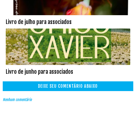
Livro de julho para associados
Livro de junho para associados
DEIXE SEU COMENTÁRIO ABAIXO
Nenhum comentário