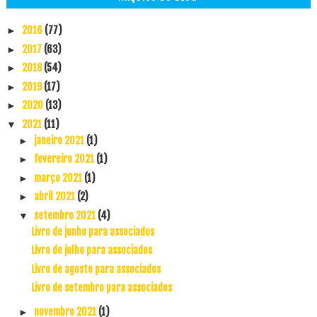
2016
(77)
►
2017
(63)
►
2018
(54)
►
2019
(17)
►
2020
(13)
►
2021
(11)
▼
janeiro 2021
(1)
►
fevereiro 2021
(1)
►
março 2021
(1)
►
abril 2021
(2)
►
setembro 2021
(4)
▼
Livro de junho para associados
Livro de julho para associados
Livro de agosto para associados
Livro de setembro para associados
novembro 2021
(1)
►