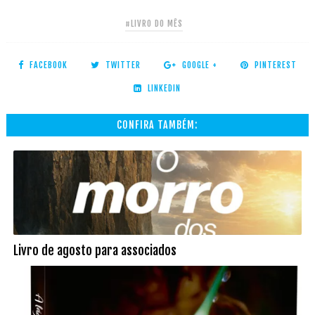
#LIVRO DO MÊS
FACEBOOK
TWITTER
GOOGLE +
PINTEREST
LINKEDIN
CONFIRA TAMBÉM:
Livro de agosto para associados