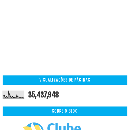
VISUALIZAÇÕES DE PÁGINAS
35,437,948
SOBRE O BLOG