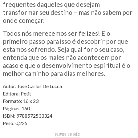
frequentes daqueles que desejam
transformar seu destino – mas não sabem por
onde começar.
Todos nós merecemos ser felizes! E o
primeiro passo para isso é descobrir por que
estamos sofrendo. Seja qual for o seu caso,
entenda que os males não acontecem por
acaso e que o desenvolvimento espiritual é o
melhor caminho para dias melhores.
Autor: José Carlos De Lucca
Editora: Petit
Formato: 16 x 23
Páginas: 160
ISBN: 9788572533324
Peso: 0,225
#LIVRO DO MÊS