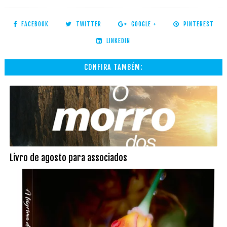
FACEBOOK
TWITTER
GOOGLE +
PINTEREST
LINKEDIN
CONFIRA TAMBÉM:
Livro de agosto para associados