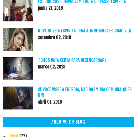
ESTUDIOSOS COMPROVAM PODER DO PASSE ESPÍRITA
junho 21, 2018
NOVA NOVELA ESPÍRITA TERÁ ALINNE MORAES COMO VILÃ
setembro 02, 2018
TEMOS DATA CERTA PARA DESENCARNAR?
março 02, 2018
SE VOCÊ VISSE A ENERGIA, NÃO DORMIRIA COM QUALQUER
UM!
abril 01, 2018
ARQUIVO DO BLOG
2016
(77)
►