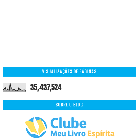
VISUALIZAÇÕES DE PÁGINAS
35,437,524
SOBRE O BLOG