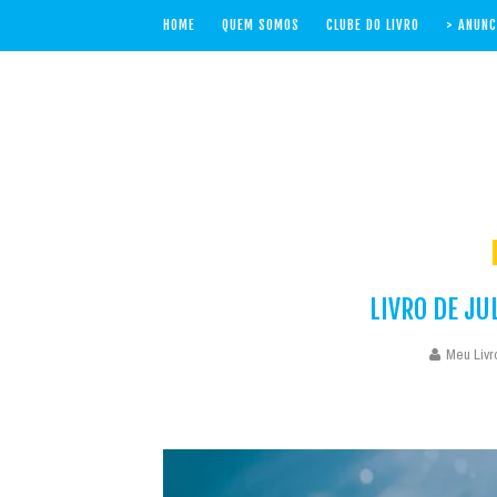
HOME
QUEM SOMOS
CLUBE DO LIVRO
> ANUNC
LIVRO DE JU
Meu Livro