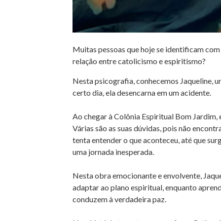
Muitas pessoas que hoje se identificam com o 
relação entre catolicismo e espiritismo?
Nesta psicografia, conhecemos Jaqueline, u
certo dia, ela desencarna em um acidente.
Ao chegar à Colônia Espiritual Bom Jardim,
Várias são as suas dúvidas, pois não encontr
tenta entender o que aconteceu, até que surg
uma jornada inesperada.
Nesta obra emocionante e envolvente, Jaque
adaptar ao plano espiritual, enquanto apre
conduzem à verdadeira paz.