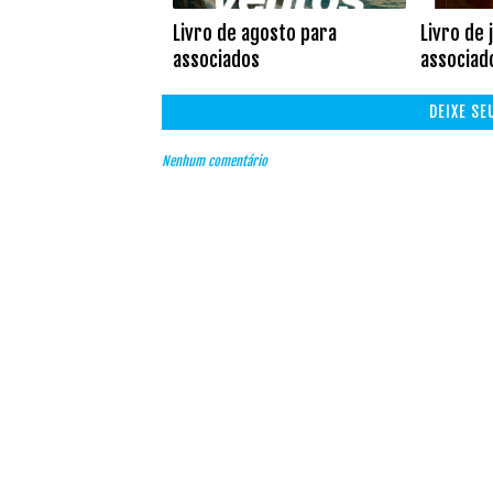
Livro de agosto para
Livro de 
associados
associad
DEIXE S
Nenhum comentário