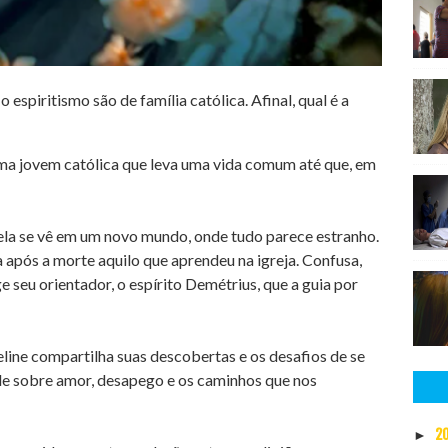
espiritismo são de família católica. Afinal, qual é a
ma jovem católica que leva uma vida comum até que, em
 ela se vê em um novo mundo, onde tudo parece estranho.
a após a morte aquilo que aprendeu na igreja. Confusa,
e seu orientador, o espírito Demétrius, que a guia por
line compartilha suas descobertas e os desafios de se
nde sobre amor, desapego e os caminhos que nos
2
►