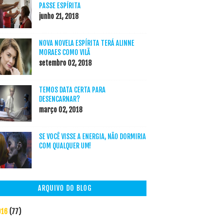
PASSE ESPÍRITA
junho 21, 2018
NOVA NOVELA ESPÍRITA TERÁ ALINNE
MORAES COMO VILÃ
setembro 02, 2018
TEMOS DATA CERTA PARA
DESENCARNAR?
março 02, 2018
SE VOCÊ VISSE A ENERGIA, NÃO DORMIRIA
COM QUALQUER UM!
ARQUIVO DO BLOG
016
(77)