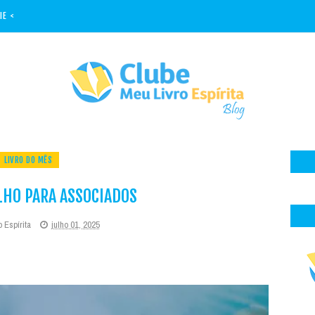
IE <
LIVRO DO MÊS
LHO PARA ASSOCIADOS
 Espírita
julho 01, 2025