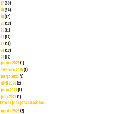
017
(63)
018
(54)
019
(17)
020
(13)
021
(11)
022
(12)
023
(11)
024
(13)
025
(12)
janeiro 2025
(1)
►
fevereiro 2025
(1)
►
março 2025
(1)
►
abril 2025
(2)
►
junho 2025
(1)
►
julho 2025
(1)
▼
Livro de julho para associados
agosto 2025
(2)
►