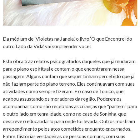
Da médium de 'Violetas na Janela', o livro ‘O que Encontrei do
outro Lado da Vida’ vai surpreender você!
Esta obra traz relatos psicografados daqueles que já mudaram
para o plano espiritual e contam o que encontraram nessa
passagem. Alguns contam que sequer tinham percebido que já
não faziam parte do plano terreno. Eles continuavam com suas
atividades como sempre fizeram. É o caso de Tonico, que
acabou assustando os moradores da região. Poderemos
acompanhar como são recebidas as crianças que "partem" para
o outro lado em tenra idade, como no caso de Soninha, que
descreve o educandário para onde foi levada. Outros mostram
arrependimento pelos atos cometidos enquanto encarnados.
Enfim, histórias verdadeiras de pessoas comuns, com suas