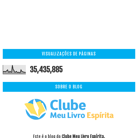
VISUALIZAÇÕES DE PÁGINAS
35,435,885
SOBRE O BLOG
Este é o blog do
Clube Meu Livro Espírita,