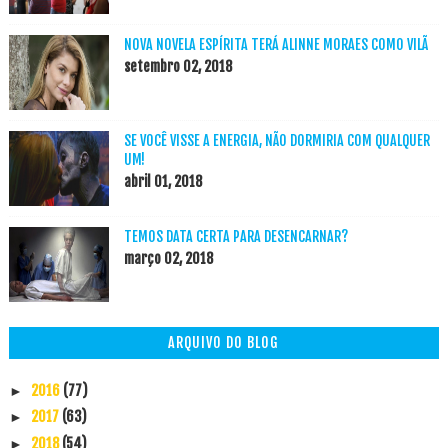
NOVA NOVELA ESPÍRITA TERÁ ALINNE MORAES COMO VILÃ
setembro 02, 2018
SE VOCÊ VISSE A ENERGIA, NÃO DORMIRIA COM QUALQUER
UM!
abril 01, 2018
TEMOS DATA CERTA PARA DESENCARNAR?
março 02, 2018
ARQUIVO DO BLOG
2016
(77)
►
2017
(63)
►
2018
(54)
►