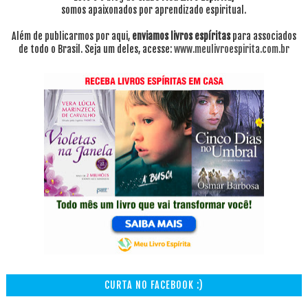
somos apaixonados por aprendizado espiritual.
Além de publicarmos por aqui,
enviamos livros espíritas
para associados
de todo o Brasil. Seja um deles, acesse:
www.meulivroespirita.com.br
CURTA NO FACEBOOK :)