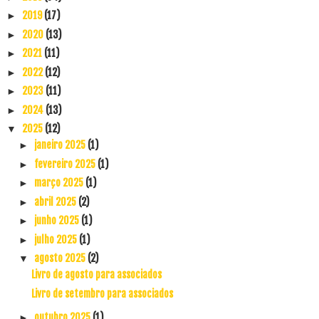
2019
(17)
►
2020
(13)
►
2021
(11)
►
2022
(12)
►
2023
(11)
►
2024
(13)
►
2025
(12)
▼
janeiro 2025
(1)
►
fevereiro 2025
(1)
►
março 2025
(1)
►
abril 2025
(2)
►
junho 2025
(1)
►
julho 2025
(1)
►
agosto 2025
(2)
▼
Livro de agosto para associados
Livro de setembro para associados
outubro 2025
(1)
►