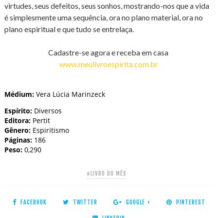
virtudes, seus defeitos, seus sonhos, mostrando-nos que a vida
é simplesmente uma sequência, ora no plano material, ora no
plano espiritual e que tudo se entrelaça.
Cadastre-se agora e receba em casa
www.meulivroespirita.com.br
Médium:
Vera Lúcia Marinzeck
Espírito:
Diversos
Editora:
Pertit
Gênero:
Espiritismo
Páginas:
186
Peso:
0,290
#LIVRO DO MÊS
FACEBOOK
TWITTER
GOOGLE +
PINTEREST