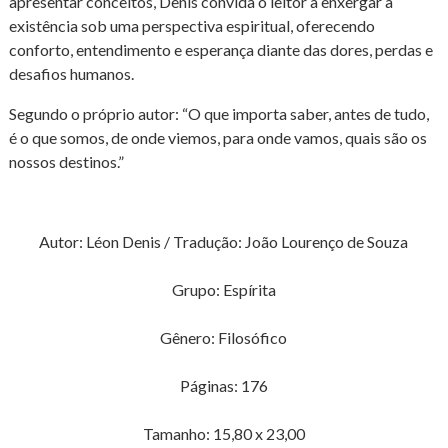
apresentar conceitos, Denis convida o leitor a enxergar a
existência sob uma perspectiva espiritual, oferecendo
conforto, entendimento e esperança diante das dores, perdas e
desafios humanos.
Segundo o próprio autor: “O que importa saber, antes de tudo,
é o que somos, de onde viemos, para onde vamos, quais são os
nossos destinos.”
Autor: Léon Denis / Tradução: João Lourenço de Souza
Grupo: Espírita
Gênero: Filosófico
Páginas: 176
Tamanho: 15,80 x 23,00