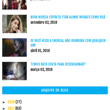
NOVA NOVELA ESPÍRITA TERÁ ALINNE MORAES COMO VILÃ
setembro 02, 2018
SE VOCÊ VISSE A ENERGIA, NÃO DORMIRIA COM QUALQUER
UM!
abril 01, 2018
TEMOS DATA CERTA PARA DESENCARNAR?
março 02, 2018
ARQUIVO DO BLOG
2016
(77)
►
2017
(63)
►