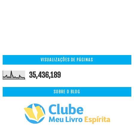
VISUALIZAÇÕES DE PÁGINAS
35,436,189
SOBRE O BLOG