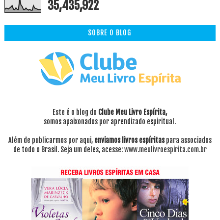
35,435,922
SOBRE O BLOG
Este é o blog do
Clube Meu Livro Espírita,
somos apaixonados por aprendizado espiritual.
Além de publicarmos por aqui,
enviamos livros espíritas
para associados
de todo o Brasil. Seja um deles, acesse:
www.meulivroespirita.com.br