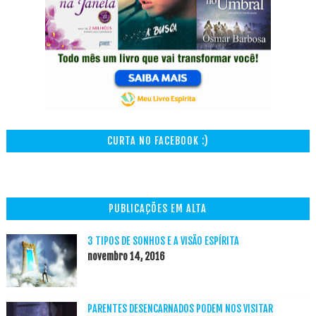
CURTA NO FACEBOOK :)
PUBLICAÇÕES EM ALTA
3 TIPOS DE SONHOS E A VISÃO ESPÍRITA
novembro 14, 2016
PARENTES DESENCARNADOS PODEM NOS VISITAR