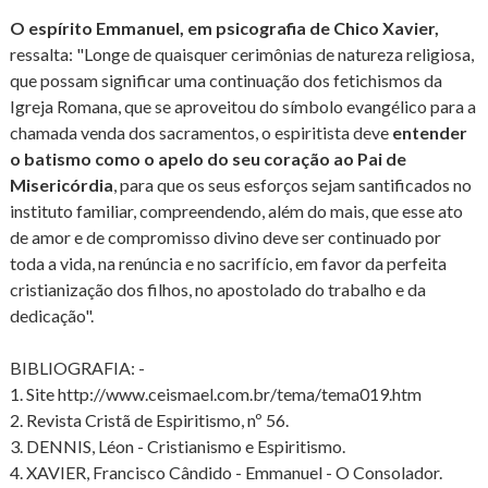
O espírito Emmanuel, em psicografia de Chico Xavier,
ressalta: "Longe de quaisquer cerimônias de natureza religiosa,
que possam significar uma continuação dos fetichismos da
Igreja Romana, que se aproveitou do símbolo evangélico para a
chamada venda dos sacramentos, o espiritista deve
entender
o batismo como o apelo do seu coração ao Pai de
Misericórdia
, para que os seus esforços sejam santificados no
instituto familiar, compreendendo, além do mais, que esse ato
de amor e de compromisso divino deve ser continuado por
toda a vida, na renúncia e no sacrifício, em favor da perfeita
cristianização dos filhos, no apostolado do trabalho e da
dedicação".
BIBLIOGRAFIA: -
1. Site http://www.ceismael.com.br/tema/tema019.htm
2. Revista Cristã de Espiritismo, nº 56.
3. DENNIS, Léon - Cristianismo e Espiritismo.
4. XAVIER, Francisco Cândido - Emmanuel - O Consolador.