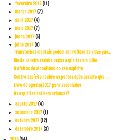
fevereiro 2017
(11)
►
março 2017
(7)
►
abril 2017
(4)
►
maio 2017
(7)
►
junho 2017
(5)
►
julho 2017
(6)
▼
Transtornos mentais podem ser reflexo de vidas pas...
Rio de Janeiro recebe peças espíritas em julho
8 efeitos do alcoolismo no seu espírito
Centro espírita reabre as portas após assalto que ...
Livro de agosto/2017 para associados
Os espíritas batizam crianças?
agosto 2017
(4)
►
setembro 2017
(1)
►
outubro 2017
(12)
►
dezembro 2017
(3)
►
2018
(54)
►