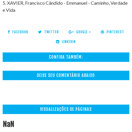
5. XAVIER, Francisco Cândido - Emmanuel - Caminho, Verdade
e Vida
FACEBOOK
TWITTER
GOOGLE +
PINTEREST
LINKEDIN
CONFIRA TAMBÉM:
DEIXE SEU COMENTÁRIO ABAIXO
VISUALIZAÇÕES DE PÁGINAS
NaN