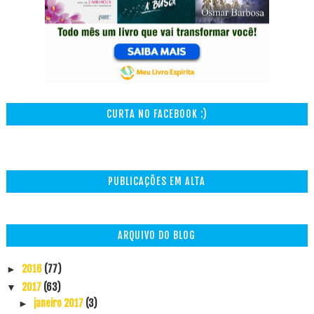
CURTA NO FACEBOOK :)
PUBLICAÇÕES EM ALTA
ARQUIVO DO BLOG
2016
(77)
►
2017
(63)
▼
janeiro 2017
(3)
►