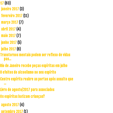
017
(63)
janeiro 2017
(3)
►
fevereiro 2017
(11)
►
março 2017
(7)
►
abril 2017
(4)
►
maio 2017
(7)
►
junho 2017
(5)
►
julho 2017
(6)
▼
Transtornos mentais podem ser reflexo de vidas
pas...
Rio de Janeiro recebe peças espíritas em julho
8 efeitos do alcoolismo no seu espírito
Centro espírita reabre as portas após assalto que
...
Livro de agosto/2017 para associados
Os espíritas batizam crianças?
agosto 2017
(4)
►
setembro 2017
(1)
►