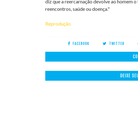
diz que a reercarnação devolve ao homem o 
reencontros, saúde ou doença."
Reprodução
FACEBOOK
TWITTER
CO
DEIXE S