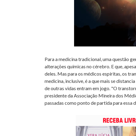
Para a medicina tradicional, uma questão gen
alterações químicas no cérebro. E que, apesa
deles. Mas para os médicos espíritas, os tra
medicina, inclusive, é a que mais se distanc
de outras vidas entram em jogo. "O transtor
presidente da Associação Mineira dos Médico
passadas como ponto de partida para essa d