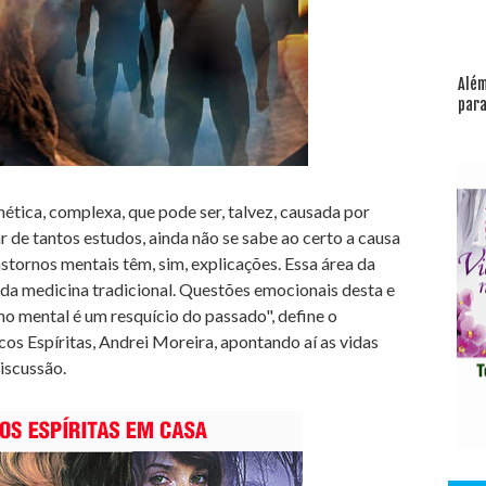
Além
para
ética, complexa, que pode ser, talvez, causada por
r de tantos estudos, ainda não se sabe ao certo a causa
nstornos mentais têm, sim, explicações. Essa área da
ia da medicina tradicional. Questões emocionais desta e
no mental é um resquício do passado", define o
s Espíritas, Andrei Moreira, apontando aí as vidas
iscussão.