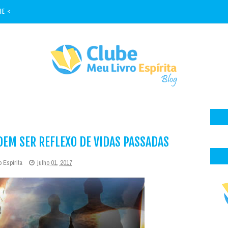
IE <
EM SER REFLEXO DE VIDAS PASSADAS
 Espírita
julho 01, 2017