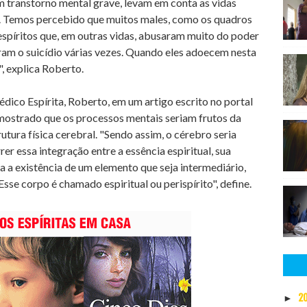
m transtorno mental grave, levam em conta as vidas
a. Temos percebido que muitos males, como os quadros
espíritos que, em outras vidas, abusaram muito do poder
am o suicídio várias vezes. Quando eles adoecem nesta
", explica Roberto.
o Espírita, Roberto, em um artigo escrito no portal
m mostrado que os processos mentais seriam frutos da
utura física cerebral. "Sendo assim, o cérebro seria
er essa integração entre a essência espiritual, sua
ia a existência de um elemento que seja intermediário,
se corpo é chamado espiritual ou perispírito", define.
2
►