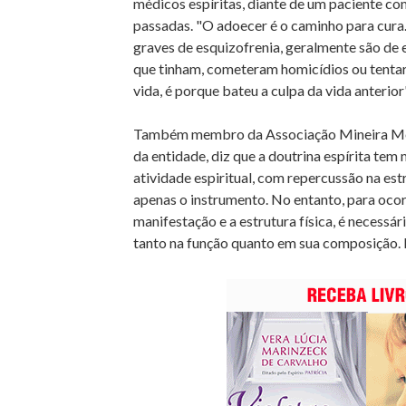
médicos espíritas, diante de um paciente co
passadas. "O adoecer é o caminho para cur
graves de esquizofrenia, geralmente são de 
que tinham, cometeram homicídios ou tentar
vida, é porque bateu a culpa da vida anterior
Também membro da Associação Mineira Médic
da entidade, diz que a doutrina espírita te
atividade espiritual, com repercussão na estr
apenas o instrumento. No entanto, para ocorr
manifestação e a estrutura física, é necessár
tanto na função quanto em sua composição. Es