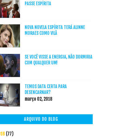
PASSE ESPÍRITA
NOVA NOVELA ESPÍRITA TERÁ ALINNE
MORAES COMO VILÃ
SE VOCÊ VISSE A ENERGIA, NÃO DORMIRIA
COM QUALQUER UM!
TEMOS DATA CERTA PARA
DESENCARNAR?
março 02, 2018
ARQUIVO DO BLOG
016
(77)