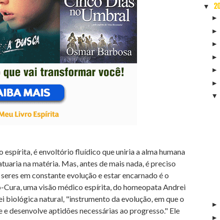
2
▼
espírita, é envoltório fluídico que uniria a alma humana
 atuaria na matéria. Mas, antes de mais nada, é preciso
 seres em constante evolução e estar encarnado é o
to-Cura, uma visão médico espírita, do homeopata Andrei
lei biológica natural, "instrumento da evolução, em que o
 e desenvolve aptidões necessárias ao progresso." Ele