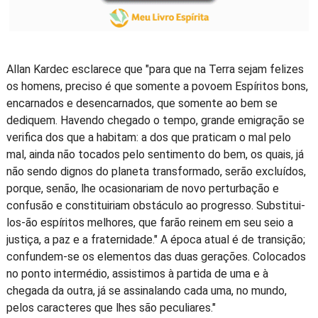
Allan Kardec esclarece que "para que na Terra sejam felizes
os homens, preciso é que somente a povoem Espíritos bons,
encarnados e desencarnados, que somente ao bem se
dediquem. Havendo chegado o tempo, grande emigração se
verifica dos que a habitam: a dos que praticam o mal pelo
mal, ainda não tocados pelo sentimento do bem, os quais, já
não sendo dignos do planeta transformado, serão excluídos,
porque, senão, lhe ocasionariam de novo perturbação e
confusão e constituiriam obstáculo ao progresso. Substitui-
los-ão espíritos melhores, que farão reinem em seu seio a
justiça, a paz e a fraternidade." A época atual é de transição;
confundem-se os elementos das duas gerações. Colocados
no ponto intermédio, assistimos à partida de uma e à
chegada da outra, já se assinalando cada uma, no mundo,
pelos caracteres que lhes são peculiares."