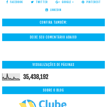
FACEBOOK
TWITTER
GOOGLE +
PINTEREST
LINKEDIN
CONFIRA TAMBÉM:
DEIXE SEU COMENTÁRIO ABAIXO
VISUALIZAÇÕES DE PÁGINAS
35,438,192
SOBRE O BLOG