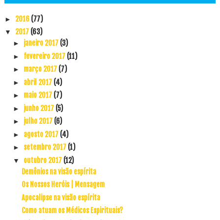
2016
(77)
►
2017
(63)
▼
janeiro 2017
(3)
►
fevereiro 2017
(11)
►
março 2017
(7)
►
abril 2017
(4)
►
maio 2017
(7)
►
junho 2017
(5)
►
julho 2017
(6)
►
agosto 2017
(4)
►
setembro 2017
(1)
►
outubro 2017
(12)
▼
Demônios na visão espírita
Os Nossos Heróis | Mensagem
Apocalipse na visão espírita
Como atuam os Médicos Espirituais?