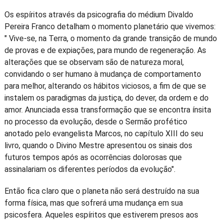
Os espíritos através da psicografia do médium Divaldo
Pereira Franco detalham o momento planetário que vivemos:
" Vive-se, na Terra, o momento da grande transição de mundo
de provas e de expiações, para mundo de regeneração. As
alterações que se observam são de natureza moral,
convidando o ser humano à mudança de comportamento
para melhor, alterando os hábitos viciosos, a fim de que se
instalem os paradigmas da justiça, do dever, da ordem e do
amor. Anunciada essa transformação que se encontra ínsita
no processo da evolução, desde o Sermão profético
anotado pelo evangelista Marcos, no capítulo XIII do seu
livro, quando o Divino Mestre apresentou os sinais dos
futuros tempos após as ocorrências dolorosas que
assinalariam os diferentes períodos da evolução".
Então fica claro que o planeta não será destruído na sua
forma física, mas que sofrerá uma mudança em sua
psicosfera. Aqueles espíritos que estiverem presos aos