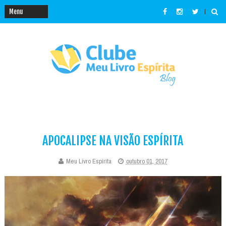
APOCALIPSE NA VISÃO ESPÍRITA
Meu Livro Espírita
outubro 01, 2017