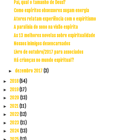
Pai, qual o tamanho de Deus?
Como espíritos obsessores sugam energia
Atores relatam experiência com o espiritismo
A paralisia do sono na visão espírita
As 13 melhores novelas sobre espiritualidade
Nossos inimigos desencarnados
Livro de outubro/2017 para associados
Há crianças no mundo espiritual?
dezembro 2017
(3)
►
2018
(54)
►
2019
(17)
►
2020
(13)
►
2021
(11)
►
2022
(12)
►
2023
(11)
►
2024
(13)
►
2025
(12)
►