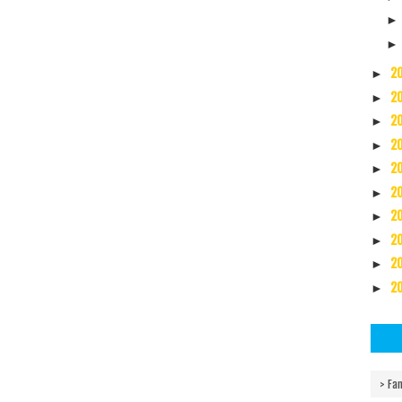
2
►
2
►
2
►
2
►
2
►
2
►
2
►
2
►
2
►
2
►
> Fam