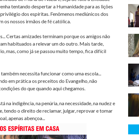
 venha tentando despertar a Humanidade para as lições
privilégio dos espíritas. Fenômenos mediúnicos dos
 os nossos irmãos de fé católica.
s... Certas amizades terminam porque os amigos não
vam habituados a relevar um do outro. Mais tarde,
, mas, como já se passou muito tempo, fica difícil
s também necessita funcionar como uma escola...
ando em prática os preceitos do Evangelho, não
condições do que quando aqui chegamos.
tá na indigência, na penúria, na necessidade, na nudez e
 tendo o direito de reclamar, julgar, reprovar e tomar
oal, apenas abençoa...