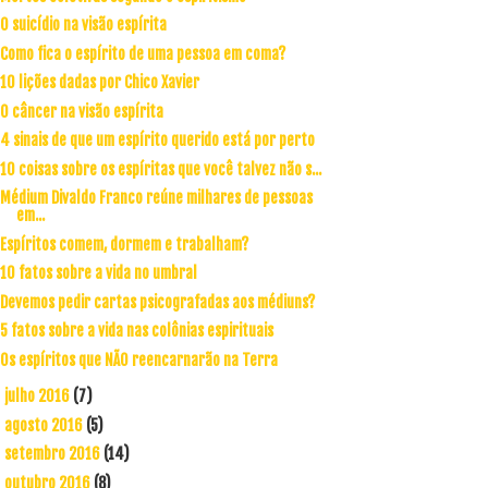
O suicídio na visão espírita
Como fica o espírito de uma pessoa em coma?
10 lições dadas por Chico Xavier
O câncer na visão espírita
4 sinais de que um espírito querido está por perto
10 coisas sobre os espíritas que você talvez não s...
Médium Divaldo Franco reúne milhares de pessoas
em...
Espíritos comem, dormem e trabalham?
10 fatos sobre a vida no umbral
Devemos pedir cartas psicografadas aos médiuns?
5 fatos sobre a vida nas colônias espirituais
Os espíritos que NÃO reencarnarão na Terra
julho 2016
(7)
►
agosto 2016
(5)
►
setembro 2016
(14)
►
outubro 2016
(8)
►