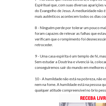
Espiritual que, com suas diversas aparições
do Evangelho de Jesus. A mediunidade não é 
mais autênticos acontecem todos os dias com
8 - Ninguém perde por tolerar um pouco mai
foram capazes de relevar as falhas que esta
verificam que o rompimento foi desnecessário
retroceder.
9 - Uma casa espírita é um templo de fé, ma
Sem estudar a Doutrina e vivenciá-la, coloc
conseguiremos sair do mundo em melhores 
10 - A humildade não está na pobreza, não es
nem na fome. A humildade está na pessoa que,
qualquer atitude compreensível no brio pess