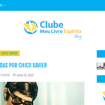
IE <
CHICO XAVIER
ADAS POR CHICO XAVIER
 Espírita
junho 15, 2016