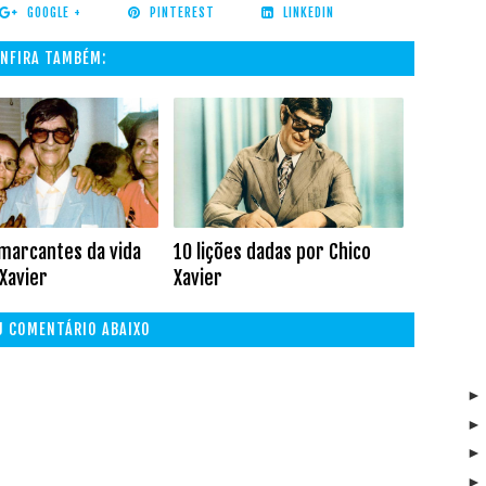
GOOGLE +
PINTEREST
LINKEDIN
NFIRA TAMBÉM:
 marcantes da vida
10 lições dadas por Chico
 Xavier
Xavier
EU COMENTÁRIO ABAIXO