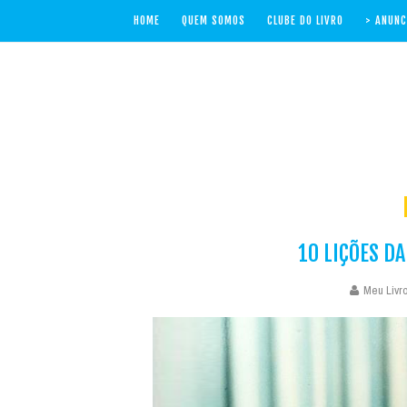
HOME
QUEM SOMOS
CLUBE DO LIVRO
> ANUNC
10 LIÇÕES D
Meu Livro