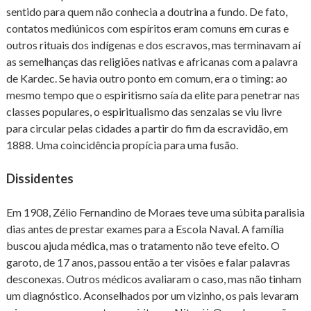
sentido para quem não conhecia a doutrina a fundo. De fato,
contatos mediúnicos com espíritos eram comuns em curas e
outros rituais dos indígenas e dos escravos, mas terminavam aí
as semelhanças das religiões nativas e africanas com a palavra
de Kardec. Se havia outro ponto em comum, era o timing: ao
mesmo tempo que o espiritismo saía da elite para penetrar nas
classes populares, o espiritualismo das senzalas se viu livre
para circular pelas cidades a partir do fim da escravidão, em
1888. Uma coincidência propícia para uma fusão.
Dissidentes
Em 1908, Zélio Fernandino de Moraes teve uma súbita paralisia
dias antes de prestar exames para a Escola Naval. A família
buscou ajuda médica, mas o tratamento não teve efeito. O
garoto, de 17 anos, passou então a ter visões e falar palavras
desconexas. Outros médicos avaliaram o caso, mas não tinham
um diagnóstico. Aconselhados por um vizinho, os pais levaram