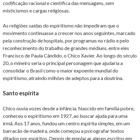
codificação racional e científica das mensagens, sem
misticismos e cargas religiosas.
As religiões saídas do espiritismo não impediram que o
movimento continuasse a crescer nos anos seguintes, marcado
pela construção de hospitais, por programas no rádio e pelo
reconhecimento do trabalho de grandes médiuns, entre eles
Francisco de Paula Cândido, o Chico Xavier. Ao longo do século
20, o mineiro seria o principal personagem que ajudaria a
consolidar o Brasil como o maior expoente mundial do
espiritismo, atraindo milhões de adeptos para a doutrina.
Santo espírita
Chico ouvia vozes desde a infância. Nascido em família pobre,
conheceu o espiritismo em 1927, ao buscar ajuda para uma
irmã. Aos 17 anos, fundou um centro espírita simples, em um
barracão de madeira, onde começou a psicografar textos
ditados por espíritos. Depois de emplacar alguns escritos em