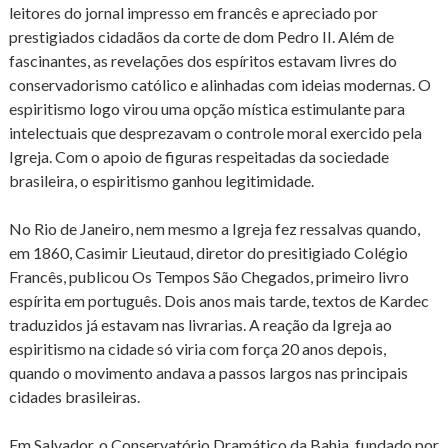
leitores do jornal impresso em francês e apreciado por
prestigiados cidadãos da corte de dom Pedro II. Além de
fascinantes, as revelações dos espíritos estavam livres do
conservadorismo católico e alinhadas com ideias modernas. O
espiritismo logo virou uma opção mística estimulante para
intelectuais que desprezavam o controle moral exercido pela
Igreja. Com o apoio de figuras respeitadas da sociedade
brasileira, o espiritismo ganhou legitimidade.
No Rio de Janeiro, nem mesmo a Igreja fez ressalvas quando,
em 1860, Casimir Lieutaud, diretor do presitigiado Colégio
Francês, publicou Os Tempos São Chegados, primeiro livro
espírita em português. Dois anos mais tarde, textos de Kardec
traduzidos já estavam nas livrarias. A reação da Igreja ao
espiritismo na cidade só viria com força 20 anos depois,
quando o movimento andava a passos largos nas principais
cidades brasileiras.
Em Salvador, o Conservatório Dramático da Bahia, fundado por