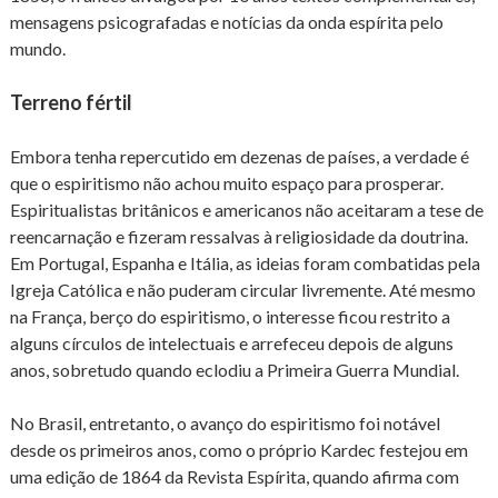
mensagens psicografadas e notícias da onda espírita pelo
mundo.
Terreno fértil
Embora tenha repercutido em dezenas de países, a verdade é
que o espiritismo não achou muito espaço para prosperar.
Espiritualistas britânicos e americanos não aceitaram a tese de
reencarnação e fizeram ressalvas à religiosidade da doutrina.
Em Portugal, Espanha e Itália, as ideias foram combatidas pela
Igreja Católica e não puderam circular livremente. Até mesmo
na França, berço do espiritismo, o interesse ficou restrito a
alguns círculos de intelectuais e arrefeceu depois de alguns
anos, sobretudo quando eclodiu a Primeira Guerra Mundial.
No Brasil, entretanto, o avanço do espiritismo foi notável
desde os primeiros anos, como o próprio Kardec festejou em
uma edição de 1864 da Revista Espírita, quando afirma com