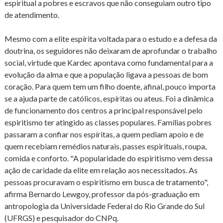
espiritual a pobres e escravos que não conseguiam outro tipo
de atendimento.
Mesmo com a elite espírita voltada para o estudo e a defesa da
doutrina, os seguidores não deixaram de aprofundar o trabalho
social, virtude que Kardec apontava como fundamental para a
evolução da alma e que a população ligava a pessoas de bom
coração. Para quem tem um filho doente, afinal, pouco importa
se a ajuda parte de católicos, espíritas ou ateus. Foi a dinâmica
de funcionamento dos centros a principal responsável pelo
espiritismo ter atingido as classes populares. Famílias pobres
passaram a confiar nos espíritas, a quem pediam apoio e de
quem recebiam remédios naturais, passes espirituais, roupa,
comida e conforto. "A popularidade do espiritismo vem dessa
ação de caridade da elite em relação aos necessitados. As
pessoas procuravam o espiritismo em busca de tratamento",
afirma Bernardo Lewgoy, professor da pós-graduação em
antropologia da Universidade Federal do Rio Grande do Sul
(UFRGS) e pesquisador do CNPq.