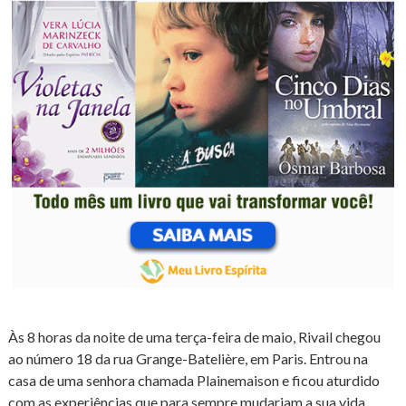
Às 8 horas da noite de uma terça-feira de maio, Rivail chegou
ao número 18 da rua Grange-Batelière, em Paris. Entrou na
casa de uma senhora chamada Plainemaison e ficou aturdido
com as experiências que para sempre mudariam a sua vida.