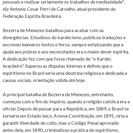
pessoais e realizar seriamente os trabalhos de mediunidade",
diz Antonio Cesar Perri de Carvalho, atual presidente da
Federação Espírita Brasileira.
Bezerra de Menezes batalhou para acabar com as
divergências. Estudioso do kardecismo, publicou traduções e
escreveu inúmeros textos e livros, sempre enfatizando que a
ajuda aos pobres e aos necessitados era o maior dever espírita.
A dedicação fez com que fosse chamado de "o Kardec
brasileiro". Superou as disputas internas e definiu que o
espiritismo no Brasil seria uma doutrina religiosa e dedicada a
causas sociais, orientação válida até hoje.
A principal batalha de Bezerra de Menezes, entretanto,
começou com o fim do Império, quando a religião católica era a
oficial. Depois de passar para a República, em 1889, o Brasil se
tornaria um Estado laico. A nova Constituição, em 1891, viria a
garantir liberdade de culto, mas o Código Penal aprovado
antes dela, em 1890, criminalizou a prática do espiritismo,