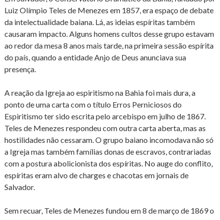
Luiz Olímpio Teles de Menezes em 1857, era espaço de debate
da intelectualidade baiana. Lá, as ideias espíritas também
causaram impacto. Alguns homens cultos desse grupo estavam
ao redor da mesa 8 anos mais tarde, na primeira sessão espírita
do país, quando a entidade Anjo de Deus anunciava sua
presença.
A reação da Igreja ao espiritismo na Bahia foi mais dura, a
ponto de uma carta com o título Erros Perniciosos do
Espiritismo ter sido escrita pelo arcebispo em julho de 1867.
Teles de Menezes respondeu com outra carta aberta, mas as
hostilidades não cessaram. O grupo baiano incomodava não só
a Igreja mas também famílias donas de escravos, contrariadas
com a postura abolicionista dos espíritas. No auge do conflito,
espíritas eram alvo de charges e chacotas em jornais de
Salvador.
Sem recuar, Teles de Menezes fundou em 8 de março de 1869 o