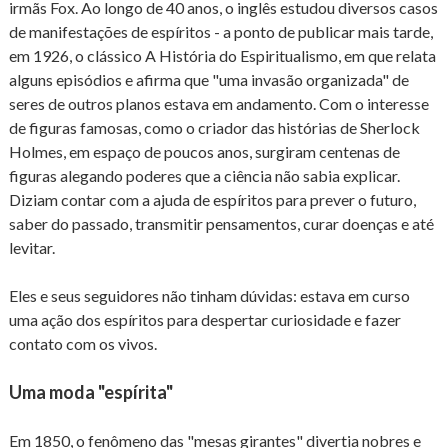
irmãs Fox. Ao longo de 40 anos, o inglês estudou diversos casos
de manifestações de espíritos - a ponto de publicar mais tarde,
em 1926, o clássico A História do Espiritualismo, em que relata
alguns episódios e afirma que "uma invasão organizada" de
seres de outros planos estava em andamento. Com o interesse
de figuras famosas, como o criador das histórias de Sherlock
Holmes, em espaço de poucos anos, surgiram centenas de
figuras alegando poderes que a ciência não sabia explicar.
Diziam contar com a ajuda de espíritos para prever o futuro,
saber do passado, transmitir pensamentos, curar doenças e até
levitar.
Eles e seus seguidores não tinham dúvidas: estava em curso
uma ação dos espíritos para despertar curiosidade e fazer
contato com os vivos.
Uma moda "espírita"
Em 1850, o fenômeno das "mesas girantes" divertia nobres e