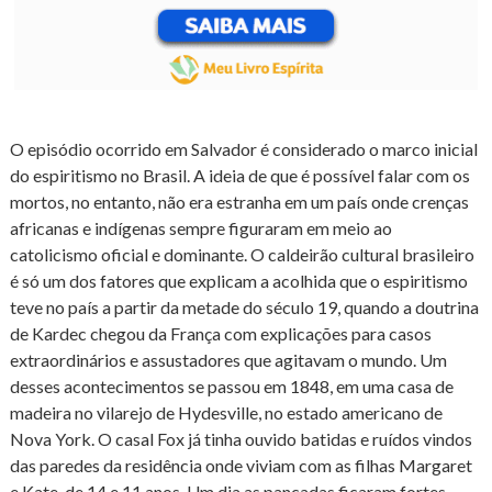
O episódio ocorrido em Salvador é considerado o marco inicial
do espiritismo no Brasil. A ideia de que é possível falar com os
mortos, no entanto, não era estranha em um país onde crenças
africanas e indígenas sempre figuraram em meio ao
catolicismo oficial e dominante. O caldeirão cultural brasileiro
é só um dos fatores que explicam a acolhida que o espiritismo
teve no país a partir da metade do século 19, quando a doutrina
de Kardec chegou da França com explicações para casos
extraordinários e assustadores que agitavam o mundo. Um
desses acontecimentos se passou em 1848, em uma casa de
madeira no vilarejo de Hydesville, no estado americano de
Nova York. O casal Fox já tinha ouvido batidas e ruídos vindos
das paredes da residência onde viviam com as filhas Margaret
e Kate, de 14 e 11 anos. Um dia as pancadas ficaram fortes,