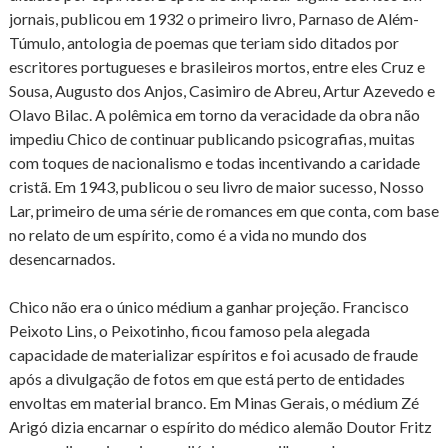
jornais, publicou em 1932 o primeiro livro, Parnaso de Além-
Túmulo, antologia de poemas que teriam sido ditados por
escritores portugueses e brasileiros mortos, entre eles Cruz e
Sousa, Augusto dos Anjos, Casimiro de Abreu, Artur Azevedo e
Olavo Bilac. A polêmica em torno da veracidade da obra não
impediu Chico de continuar publicando psicografias, muitas
com toques de nacionalismo e todas incentivando a caridade
cristã. Em 1943, publicou o seu livro de maior sucesso, Nosso
Lar, primeiro de uma série de romances em que conta, com base
no relato de um espírito, como é a vida no mundo dos
desencarnados.
Chico não era o único médium a ganhar projeção. Francisco
Peixoto Lins, o Peixotinho, ficou famoso pela alegada
capacidade de materializar espíritos e foi acusado de fraude
após a divulgação de fotos em que está perto de entidades
envoltas em material branco. Em Minas Gerais, o médium Zé
Arigó dizia encarnar o espírito do médico alemão Doutor Fritz