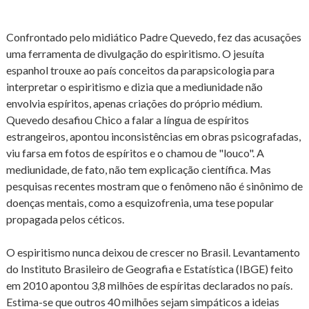
Confrontado pelo midiático Padre Quevedo, fez das acusações
uma ferramenta de divulgação do espiritismo. O jesuíta
espanhol trouxe ao país conceitos da parapsicologia para
interpretar o espiritismo e dizia que a mediunidade não
envolvia espíritos, apenas criações do próprio médium.
Quevedo desafiou Chico a falar a língua de espíritos
estrangeiros, apontou inconsistências em obras psicografadas,
viu farsa em fotos de espíritos e o chamou de "louco". A
mediunidade, de fato, não tem explicação científica. Mas
pesquisas recentes mostram que o fenômeno não é sinônimo de
doenças mentais, como a esquizofrenia, uma tese popular
propagada pelos céticos.
O espiritismo nunca deixou de crescer no Brasil. Levantamento
do Instituto Brasileiro de Geografia e Estatística (IBGE) feito
em 2010 apontou 3,8 milhões de espíritas declarados no país.
Estima-se que outros 40 milhões sejam simpáticos a ideias