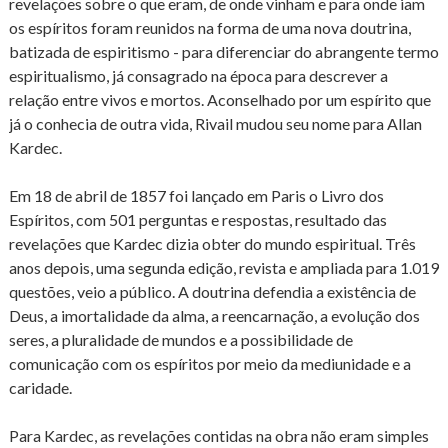
revelações sobre o que eram, de onde vinham e para onde iam
os espíritos foram reunidos na forma de uma nova doutrina,
batizada de espiritismo - para diferenciar do abrangente termo
espiritualismo, já consagrado na época para descrever a
relação entre vivos e mortos. Aconselhado por um espírito que
já o conhecia de outra vida, Rivail mudou seu nome para Allan
Kardec.
Em 18 de abril de 1857 foi lançado em Paris o Livro dos
Espíritos, com 501 perguntas e respostas, resultado das
revelações que Kardec dizia obter do mundo espiritual. Três
anos depois, uma segunda edição, revista e ampliada para 1.019
questões, veio a público. A doutrina defendia a existência de
Deus, a imortalidade da alma, a reencarnação, a evolução dos
seres, a pluralidade de mundos e a possibilidade de
comunicação com os espíritos por meio da mediunidade e a
caridade.
Para Kardec, as revelações contidas na obra não eram simples