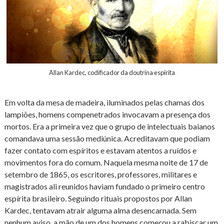
Allan Kardec, codificador da doutrina espírita
Em volta da mesa de madeira, iluminados pelas chamas dos
lampiões, homens compenetrados invocavam a presença dos
mortos. Era a primeira vez que o grupo de intelectuais baianos
comandava uma sessão mediúnica. Acreditavam que podiam
fazer contato com espíritos e estavam atentos a ruídos e
movimentos fora do comum. Naquela mesma noite de 17 de
setembro de 1865, os escritores, professores, militares e
magistrados ali reunidos haviam fundado o primeiro centro
espírita brasileiro. Seguindo rituais propostos por Allan
Kardec, tentavam atrair alguma alma desencarnada. Sem
nenhum aviso, a mão de um dos homens começou a rabiscar um