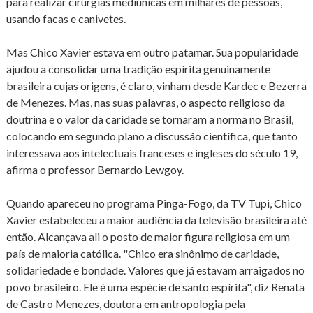
para realizar cirurgias mediúnicas em milhares de pessoas,
usando facas e canivetes.
Mas Chico Xavier estava em outro patamar. Sua popularidade
ajudou a consolidar uma tradição espírita genuinamente
brasileira cujas origens, é claro, vinham desde Kardec e Bezerra
de Menezes. Mas, nas suas palavras, o aspecto religioso da
doutrina e o valor da caridade se tornaram a norma no Brasil,
colocando em segundo plano a discussão científica, que tanto
interessava aos intelectuais franceses e ingleses do século 19,
afirma o professor Bernardo Lewgoy.
Quando apareceu no programa Pinga-Fogo, da TV Tupi, Chico
Xavier estabeleceu a maior audiência da televisão brasileira até
então. Alcançava ali o posto de maior figura religiosa em um
país de maioria católica. "Chico era sinônimo de caridade,
solidariedade e bondade. Valores que já estavam arraigados no
povo brasileiro. Ele é uma espécie de santo espírita", diz Renata
de Castro Menezes, doutora em antropologia pela