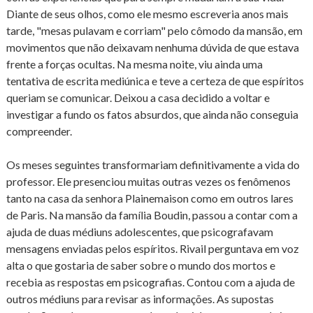
Diante de seus olhos, como ele mesmo escreveria anos mais
tarde, "mesas pulavam e corriam" pelo cômodo da mansão, em
movimentos que não deixavam nenhuma dúvida de que estava
frente a forças ocultas. Na mesma noite, viu ainda uma
tentativa de escrita mediúnica e teve a certeza de que espíritos
queriam se comunicar. Deixou a casa decidido a voltar e
investigar a fundo os fatos absurdos, que ainda não conseguia
compreender.
Os meses seguintes transformariam definitivamente a vida do
professor. Ele presenciou muitas outras vezes os fenômenos
tanto na casa da senhora Plainemaison como em outros lares
de Paris. Na mansão da família Boudin, passou a contar com a
ajuda de duas médiuns adolescentes, que psicografavam
mensagens enviadas pelos espíritos. Rivail perguntava em voz
alta o que gostaria de saber sobre o mundo dos mortos e
recebia as respostas em psicografias. Contou com a ajuda de
outros médiuns para revisar as informações. As supostas