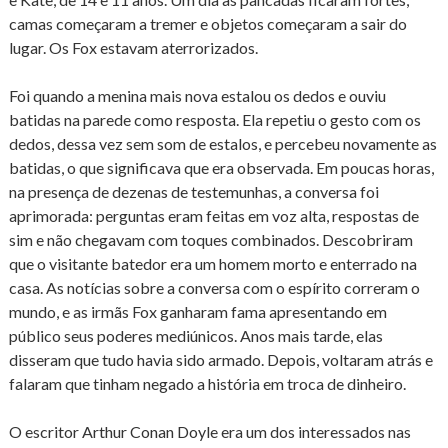
camas começaram a tremer e objetos começaram a sair do
lugar. Os Fox estavam aterrorizados.
Foi quando a menina mais nova estalou os dedos e ouviu
batidas na parede como resposta. Ela repetiu o gesto com os
dedos, dessa vez sem som de estalos, e percebeu novamente as
batidas, o que significava que era observada. Em poucas horas,
na presença de dezenas de testemunhas, a conversa foi
aprimorada: perguntas eram feitas em voz alta, respostas de
sim e não chegavam com toques combinados. Descobriram
que o visitante batedor era um homem morto e enterrado na
casa. As notícias sobre a conversa com o espírito correram o
mundo, e as irmãs Fox ganharam fama apresentando em
público seus poderes mediúnicos. Anos mais tarde, elas
disseram que tudo havia sido armado. Depois, voltaram atrás e
falaram que tinham negado a história em troca de dinheiro.
O escritor Arthur Conan Doyle era um dos interessados nas