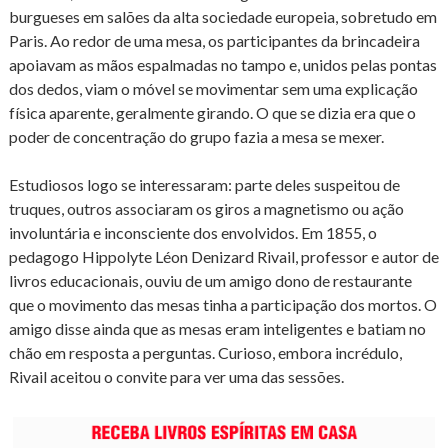
burgueses em salões da alta sociedade europeia, sobretudo em
Paris. Ao redor de uma mesa, os participantes da brincadeira
apoiavam as mãos espalmadas no tampo e, unidos pelas pontas
dos dedos, viam o móvel se movimentar sem uma explicação
física aparente, geralmente girando. O que se dizia era que o
poder de concentração do grupo fazia a mesa se mexer.
Estudiosos logo se interessaram: parte deles suspeitou de
truques, outros associaram os giros a magnetismo ou ação
involuntária e inconsciente dos envolvidos. Em 1855, o
pedagogo Hippolyte Léon Denizard Rivail, professor e autor de
livros educacionais, ouviu de um amigo dono de restaurante
que o movimento das mesas tinha a participação dos mortos. O
amigo disse ainda que as mesas eram inteligentes e batiam no
chão em resposta a perguntas. Curioso, embora incrédulo,
Rivail aceitou o convite para ver uma das sessões.