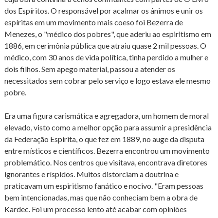
dos Espíritos. O responsável por acalmar os ânimos e unir os
espíritas em um movimento mais coeso foi Bezerra de
Menezes, o "médico dos pobres", que aderiu ao espiritismo em
1886, em cerimônia pública que atraiu quase 2 mil pessoas. O
médico, com 30 anos de vida política, tinha perdido a mulher e
dois filhos. Sem apego material, passou a atender os
necessitados sem cobrar pelo serviço e logo estava ele mesmo
pobre.
Era uma figura carismática e agregadora, um homem de moral
elevado, visto como a melhor opção para assumir a presidência
da Federação Espírita, o que fez em 1889, no auge da disputa
entre místicos e científicos. Bezerra encontrou um movimento
problemático. Nos centros que visitava, encontrava diretores
ignorantes e ríspidos. Muitos distorciam a doutrina e
praticavam um espiritismo fanático e nocivo. "Eram pessoas
bem intencionadas, mas que não conheciam bem a obra de
Kardec. Foi um processo lento até acabar com opiniões