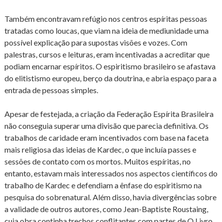
Também encontravam refúgio nos centros espíritas pessoas
tratadas como loucas, que viam na ideia de mediunidade uma
possível explicação para supostas visões e vozes. Com
palestras, cursos e leituras, eram incentivadas a acreditar que
podiam encarnar espíritos. O espiritismo brasileiro se afastava
do elitistismo europeu, berço da doutrina, e abria espaço para a
entrada de pessoas simples.
Apesar de festejada, a criação da Federação Espírita Brasileira
não conseguia superar uma divisão que parecia definitiva. Os
trabalhos de caridade eram incentivados com base na faceta
mais religiosa das ideias de Kardec, o que incluía passes e
sessões de contato com os mortos. Muitos espíritas, no
entanto, estavam mais interessados nos aspectos científicos do
trabalho de Kardec e defendiam a ênfase do espiritismo na
pesquisa do sobrenatural. Além disso, havia divergências sobre
a validade de outros autores, como Jean-Baptiste Roustaing,
cuja obra continha trechos conflitantes com partes de O Livro