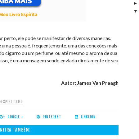
r perto, ele pode se manifestar de diversas maneiras.
e uma pessoa é, frequentemente, uma das conexões mais
 do cigarro ou um perfume, ou até mesmo o aroma de sua
 isso, é uma mensagem sendo enviada diretamente de seu
Autor: James Van Praagh
#ESPIRITISMO
GOOGLE +
PINTEREST
LINKEDIN
NFIRA TAMBÉM: