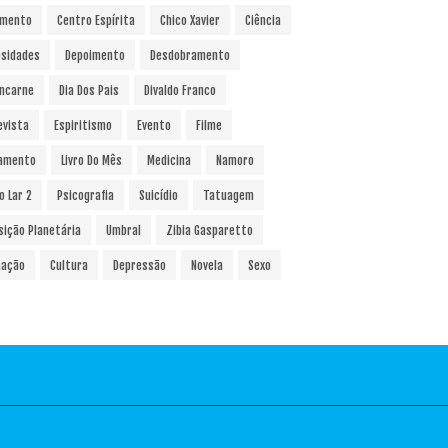
amento
Centro Espírita
Chico Xavier
Ciência
osidades
Depoimento
Desdobramento
ncarne
Dia Dos Pais
Divaldo Franco
evista
Espiritismo
Evento
Filme
amento
Livro Do Mês
Medicina
Namoro
o Lar 2
Psicografia
Suicídio
Tatuagem
sição Planetária
Umbral
Zibia Gasparetto
ação
Cultura
Depressão
Novela
Sexo