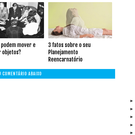
s podem mover e
3 fatos sobre o seu
 objetos?
Planejamento
Reencarnatório
EU COMENTÁRIO ABAIXO