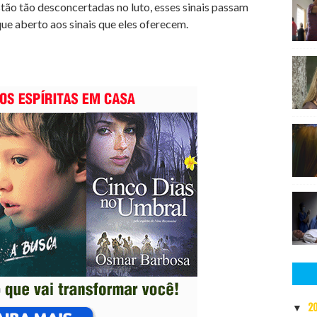
tão tão desconcertadas no luto, esses sinais passam
ue aberto aos sinais que eles oferecem.
2
▼