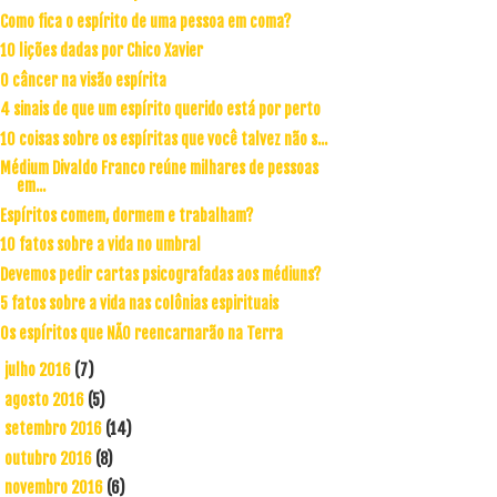
Como fica o espírito de uma pessoa em coma?
10 lições dadas por Chico Xavier
O câncer na visão espírita
4 sinais de que um espírito querido está por perto
10 coisas sobre os espíritas que você talvez não s...
Médium Divaldo Franco reúne milhares de pessoas
em...
Espíritos comem, dormem e trabalham?
10 fatos sobre a vida no umbral
Devemos pedir cartas psicografadas aos médiuns?
5 fatos sobre a vida nas colônias espirituais
Os espíritos que NÃO reencarnarão na Terra
julho 2016
(7)
►
agosto 2016
(5)
►
setembro 2016
(14)
►
outubro 2016
(8)
►
novembro 2016
(6)
►