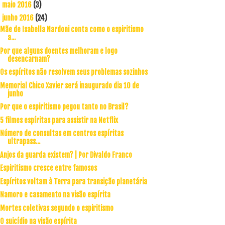
maio 2016
(3)
►
junho 2016
(24)
▼
Mãe de Isabella Nardoni conta como o espiritismo
a...
Por que alguns doentes melhoram e logo
desencarnam?
Os espíritos não resolvem seus problemas sozinhos
Memorial Chico Xavier será inaugurado dia 10 de
junho
Por que o espiritismo pegou tanto no Brasil?
5 filmes espíritas para assistir na Netflix
Número de consultas em centros espíritas
ultrapass...
Anjos da guarda existem? | Por Divaldo Franco
Espiritismo cresce entre famosos
Espíritos voltam à Terra para transição planetária
Namoro e casamento na visão espírita
Mortes coletivas segundo o espiritismo
O suicídio na visão espírita