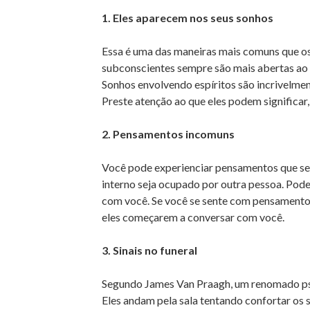
1. Eles aparecem nos seus sonhos
Essa é uma das maneiras mais comuns que os
subconscientes sempre são mais abertas ao 
Sonhos envolvendo espíritos são incrivelme
Preste atenção ao que eles podem significa
2. Pensamentos incomuns
Você pode experienciar pensamentos que se
interno seja ocupado por outra pessoa. Pode 
com você. Se você se sente com pensamentos
eles começarem a conversar com você.
3. Sinais no funeral
Segundo James Van Praagh, um renomado psíqu
Eles andam pela sala tentando confortar os s