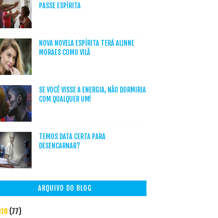
PASSE ESPÍRITA
NOVA NOVELA ESPÍRITA TERÁ ALINNE
MORAES COMO VILÃ
SE VOCÊ VISSE A ENERGIA, NÃO DORMIRIA
COM QUALQUER UM!
TEMOS DATA CERTA PARA
DESENCARNAR?
ARQUIVO DO BLOG
016
(77)