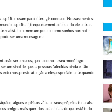
 espíritos usam para interagir conosco. Nossas mentes
mundo espiritual, frequentemente deixando ele entrar.
nte realísticos e nem um pouco como sonhos normais.
r, pode ser uma mensagem.
nte não serem seus, quase como se seu monólogo
ser um sinal de que as pessoas falecidas ainda estão
 externos, preste atenção a eles, especialmente quando
ico, alguns espíritos vão aos seus próprios funerais.
eus amigos mais queridos e dar sinais de que está tudo