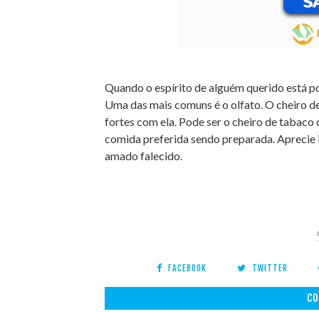
Quando o espírito de alguém querido está po
Uma das mais comuns é o olfato. O cheiro d
fortes com ela. Pode ser o cheiro de tabaco
comida preferida sendo preparada. Aprecie
amado falecido.
FACEBOOK
TWITTER
CO