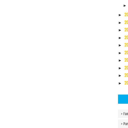
2
►
2
►
2
►
2
►
2
►
2
►
2
►
2
►
2
►
2
►
> Fam
> Pa