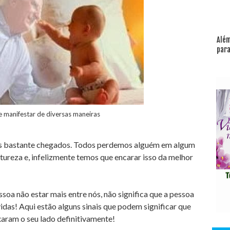
Além
para
e manifestar de diversas maneiras
mos bastante chegados. Todos perdemos alguém em algum
tureza e, infelizmente temos que encarar isso da melhor
soa não estar mais entre nós, não significa que a pessoa
das! Aqui estão alguns sinais que podem significar que
xaram o seu lado definitivamente!