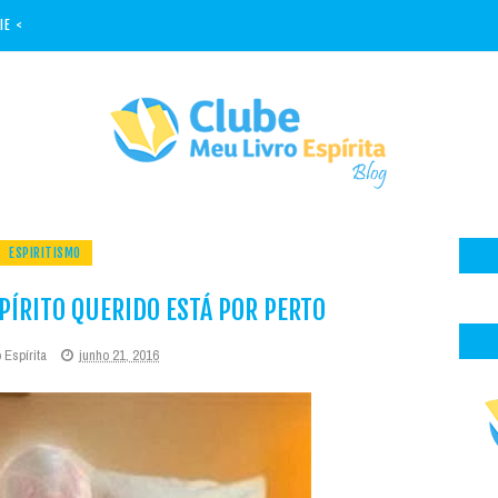
IE <
ESPIRITISMO
PÍRITO QUERIDO ESTÁ POR PERTO
 Espírita
junho 21, 2016