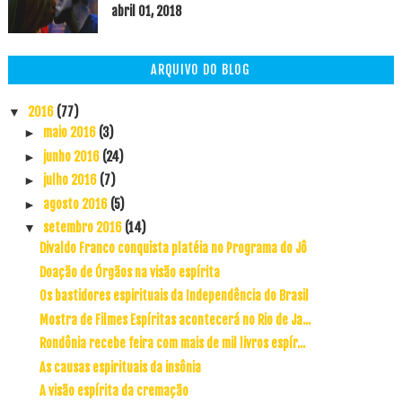
abril 01, 2018
ARQUIVO DO BLOG
2016
(77)
▼
maio 2016
(3)
►
junho 2016
(24)
►
julho 2016
(7)
►
agosto 2016
(5)
►
setembro 2016
(14)
▼
Divaldo Franco conquista platéia no Programa do Jô
Doação de Órgãos na visão espírita
Os bastidores espirituais da Independência do Brasil
Mostra de Filmes Espíritas acontecerá no Rio de Ja...
Rondônia recebe feira com mais de mil livros espír...
As causas espirituais da insônia
A visão espírita da cremação