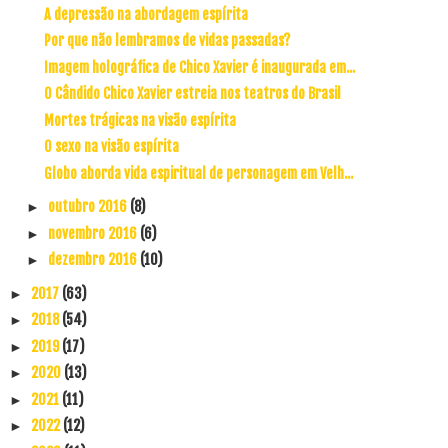
A depressão na abordagem espírita
Por que não lembramos de vidas passadas?
Imagem holográfica de Chico Xavier é inaugurada em...
O Cândido Chico Xavier estreia nos teatros do Brasil
Mortes trágicas na visão espírita
O sexo na visão espírita
Globo aborda vida espiritual de personagem em Velh...
outubro 2016
(8)
►
novembro 2016
(6)
►
dezembro 2016
(10)
►
2017
(63)
►
2018
(54)
►
2019
(17)
►
2020
(13)
►
2021
(11)
►
2022
(12)
►