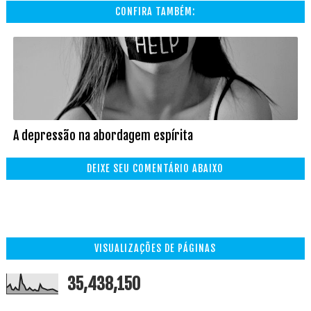
CONFIRA TAMBÉM:
A depressão na abordagem espírita
DEIXE SEU COMENTÁRIO ABAIXO
VISUALIZAÇÕES DE PÁGINAS
35,438,150