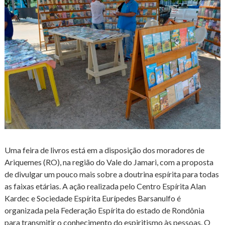
Uma feira de livros está em a disposição dos moradores de
Ariquemes (RO), na região do Vale do Jamari, com a proposta
de divulgar um pouco mais sobre a doutrina espírita para todas
as faixas etárias. A ação realizada pelo Centro Espírita Alan
Kardec e Sociedade Espírita Eurípedes Barsanulfo é
organizada pela Federação Espírita do estado de Rondônia
para transmitir o conhecimento do espiritismo às pessoas. O