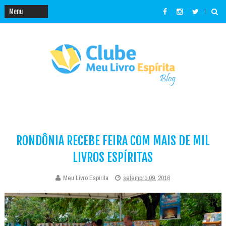
RONDÔNIA RECEBE FEIRA COM MAIS DE MIL
LIVROS ESPÍRITAS
Meu Livro Espírita
setembro 09, 2016