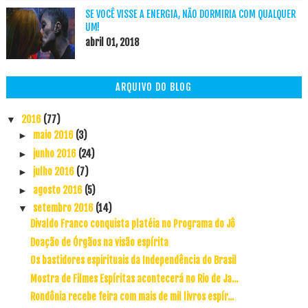
SE VOCÊ VISSE A ENERGIA, NÃO DORMIRIA COM QUALQUER
UM!
abril 01, 2018
ARQUIVO DO BLOG
2016
(77)
▼
maio 2016
(3)
►
junho 2016
(24)
►
julho 2016
(7)
►
agosto 2016
(5)
►
setembro 2016
(14)
▼
Divaldo Franco conquista platéia no Programa do Jô
Doação de Órgãos na visão espírita
Os bastidores espirituais da Independência do Brasil
Mostra de Filmes Espíritas acontecerá no Rio de Ja...
Rondônia recebe feira com mais de mil livros espír...