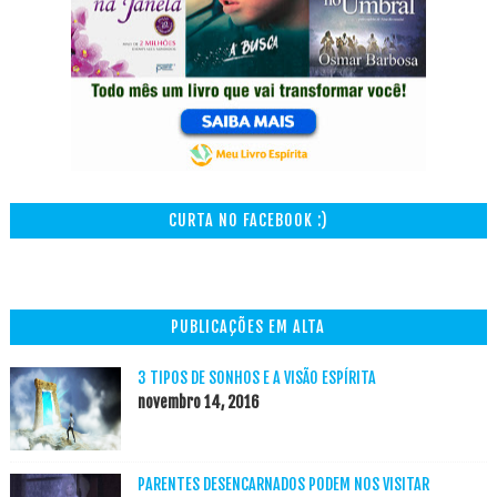
CURTA NO FACEBOOK :)
PUBLICAÇÕES EM ALTA
3 TIPOS DE SONHOS E A VISÃO ESPÍRITA
novembro 14, 2016
PARENTES DESENCARNADOS PODEM NOS VISITAR