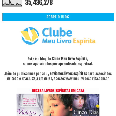
35,436,278
SOBRE O BLOG
Este é o blog do
Clube Meu Livro Espírita,
somos apaixonados por aprendizado espiritual.
Além de publicarmos por aqui,
enviamos livros espíritas
para associados
de todo o Brasil. Seja um deles, acesse:
www.meulivroespirita.com.br